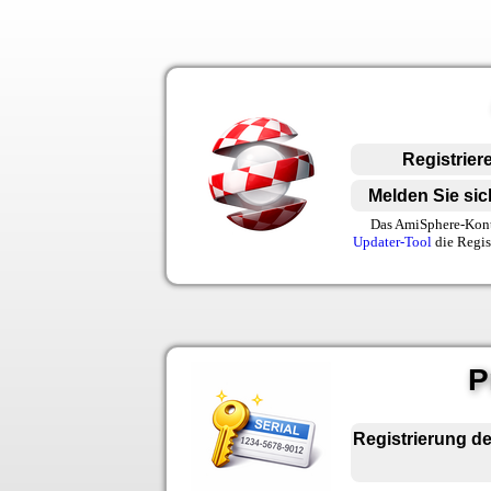
Registrier
Melden Sie si
Das AmiSphere-Konto
Updater-Tool
die Regis
P
Registrierung d