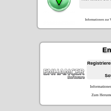
Informationen zur 
En
Registriere
So
Informatione
Zum Herunter